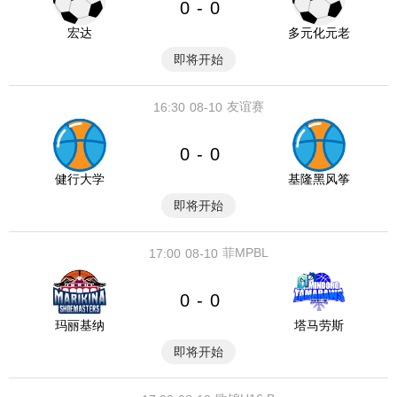
0
0
-
宏达
多元化元老
即将开始
友谊赛
16:30
08-10
0
0
-
健行大学
基隆黑风筝
即将开始
菲MPBL
17:00
08-10
0
0
-
玛丽基纳
塔马劳斯
即将开始