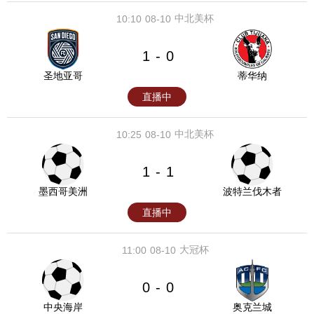
中北美杯
10:10
08-10
1
0
-
圣地亚哥
蒂华纳
直播中
中北美杯
10:25
08-10
1
1
-
墨西哥美洲
波特兰伐木者
直播中
大冠杯
11:00
08-10
0
0
-
中央海岸
奥克兰城