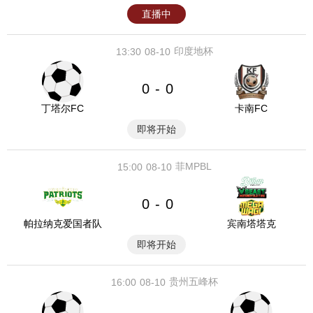
直播中
印度地杯
13:30
08-10
0
0
-
丁塔尔FC
卡南FC
即将开始
菲MPBL
15:00
08-10
0
0
-
帕拉纳克爱国者队
宾南塔塔克
即将开始
贵州五峰杯
16:00
08-10