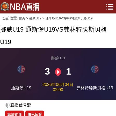
当前位置:
>
>
首页
挪威U19
通斯堡U19VS弗林特滕斯贝格U19
挪威U19 通斯堡U19VS弗林特滕斯贝格
U19
挪威U19
3
1
2026年06月04日
通斯堡U19
弗林特滕斯贝格U19
02:00
直播信号源
高清直播
腾讯体育