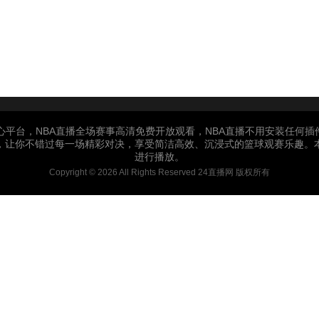
核心平台，NBA直播全场赛事高清免费开放观看，NBA直播不用安装任何
程，让你不错过每一场精彩对决，享受简洁高效、沉浸式的篮球观赛乐趣。
进行播放。
Copyright © 2026 All Rights Reserved 24直播网 版权所有