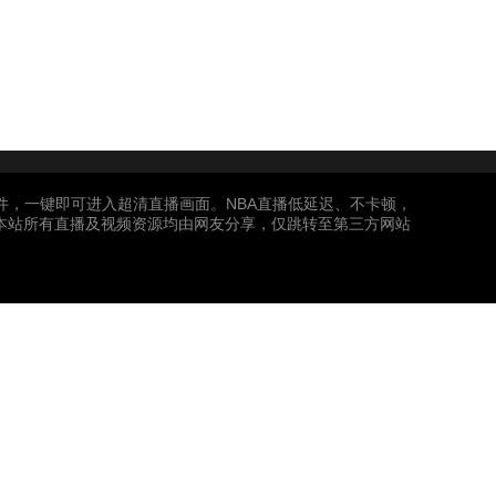
插件，一键即可进入超清直播画面。NBA直播低延迟、不卡顿，
本站所有直播及视频资源均由网友分享，仅跳转至第三方网站