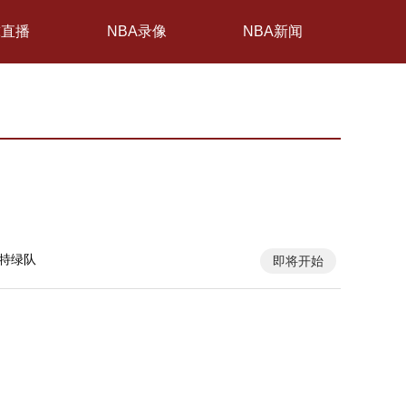
球直播
NBA录像
NBA新闻
特绿队
即将开始