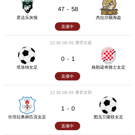
47
58
-
君达乐灰狼
杰拉尔顿海盗
直播中
澳塔女超
12:30
08-09
0
1
-
塔洛纳女足
格勒诺奇骑士女足
直播中
澳首女联
12:30
08-09
1
0
-
坎培拉奥林匹克女足
图戈兰隆联女足
直播中