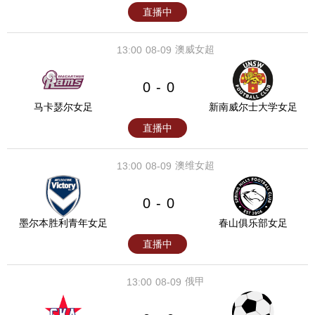
直播中
澳威女超
13:00
08-09
0
0
-
马卡瑟尔女足
新南威尔士大学女足
直播中
澳维女超
13:00
08-09
0
0
-
墨尔本胜利青年女足
春山俱乐部女足
直播中
俄甲
13:00
08-09