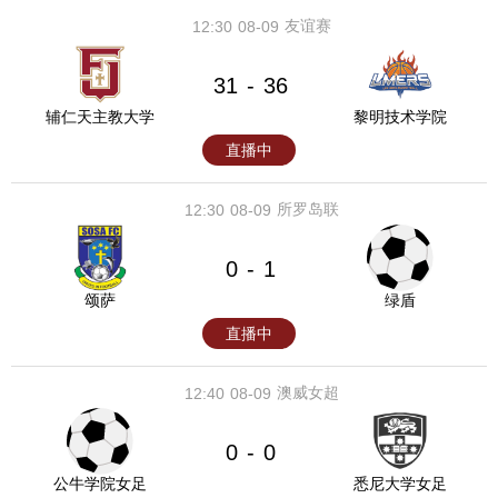
友谊赛
12:30
08-09
31
36
-
辅仁天主教大学
黎明技术学院
直播中
所罗岛联
12:30
08-09
0
1
-
颂萨
绿盾
直播中
澳威女超
12:40
08-09
0
0
-
公牛学院女足
悉尼大学女足