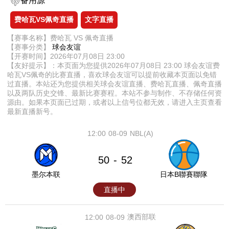
备用源
费哈瓦VS佩奇直播
文字直播
【赛事名称】费哈瓦 VS 佩奇直播
【赛事分类】
球会友谊
【开赛时间】2026年07月08日 23:00
【友好提示】：本页面为您提供2026年07月08日 23:00 球会友谊费
哈瓦VS佩奇的比赛直播，喜欢球会友谊可以提前收藏本页面以免错
过直播。本站还为您提供相关球会友谊直播、费哈瓦直播、佩奇直播
以及两队历史交锋、最新比赛赛程。本站不参与制作、不存储任何资
源由。如果本页面已过期，或者以上信号位都无效，请进入主页查看
最新直播新号。
12:00
08-09
NBL(A)
50
52
-
墨尔本联
日本B聯賽聯隊
直播中
澳西部联
12:00
08-09