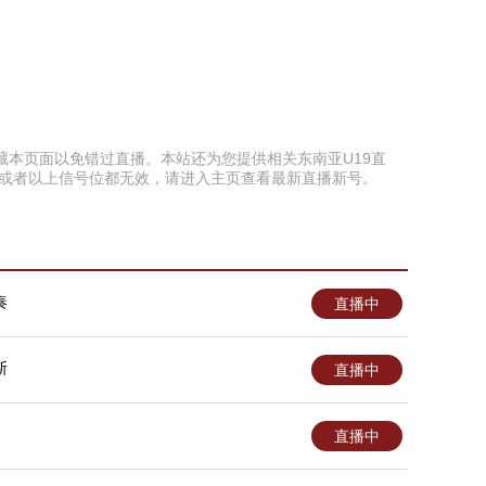
提前收藏本页面以免错过直播。本站还为您提供相关东南亚U19直
，或者以上信号位都无效，请进入主页查看最新直播新号。
奏
直播中
斯
直播中
直播中