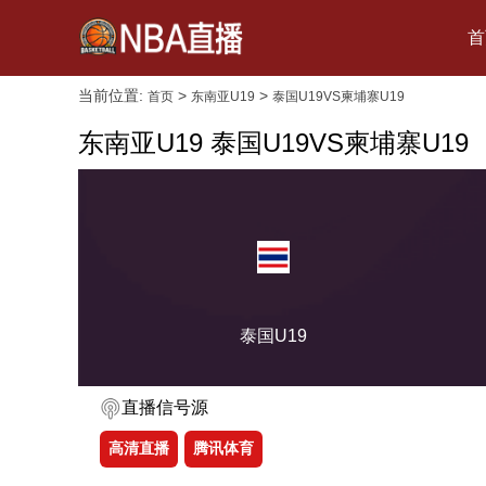
首
当前位置:
>
>
首页
东南亚U19
泰国U19VS柬埔寨U19
东南亚U19 泰国U19VS柬埔寨U19
泰国U19
直播信号源
高清直播
腾讯体育