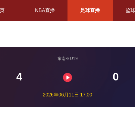
页
NBA直播
足球直播
篮
东南亚U19
4
0
2026年06月11日 17:00