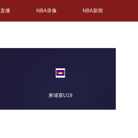
球直播
NBA录像
NBA新闻
柬埔寨U19