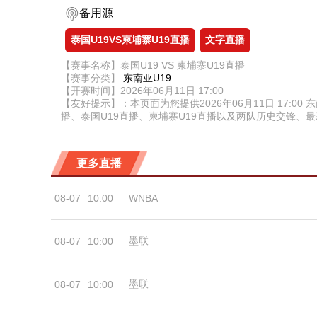
备用源
泰国U19VS柬埔寨U19直播
文字直播
【赛事名称】泰国U19 VS 柬埔寨U19直播
【赛事分类】
东南亚U19
【开赛时间】2026年06月11日 17:00
【友好提示】：本页面为您提供2026年06月11日 17:0
播、泰国U19直播、柬埔寨U19直播以及两队历史交锋
更多直播
08-07
10:00
WNBA
墨联
08-07
10:00
墨联
08-07
10:00