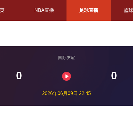
页
NBA直播
足球直播
篮
国际友谊
0
0
2026年06月09日 22:45