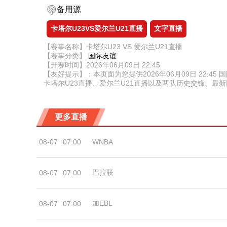
备用源
卡塔尔U23VS爱尔兰U21直播
文字直播
【赛事名称】卡塔尔U23 VS 爱尔兰U21直播
【赛事分类】
国际友谊
【开赛时间】2026年06月09日 22:45
【友好提示】：本页面为您提供2026年06月09日 22:
卡塔尔U23直播、爱尔兰U21直播以及两队历史交锋、
更多直播
08-07
07:00
WNBA
巴拉联
08-07
07:00
加EBL
08-07
07:00