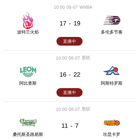
10:00
08-07
WNBA
17
19
-
波特兰火焰
多伦多节奏
直播中
墨联
10:00
08-07
16
22
-
阿比查斯
阿斯特罗斯
直播中
墨联
10:00
08-07
11
7
-
桑托斯圣路易斯
坎昆卡罗