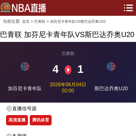
当前位置:
>
>
首页
巴青联
加芬尼卡青年队VS斯巴达乔奥U20
巴青联 加芬尼卡青年队VS斯巴达乔奥U20
巴青联
4
1
2026年06月04日
加芬尼卡青年队
斯巴达乔奥U20
02:00
直播信号源
高清直播
腾讯体育