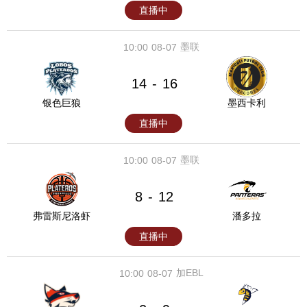
直播中
墨联
10:00
08-07
14
16
-
银色巨狼
墨西卡利
直播中
墨联
10:00
08-07
8
12
-
弗雷斯尼洛虾
潘多拉
直播中
加EBL
10:00
08-07