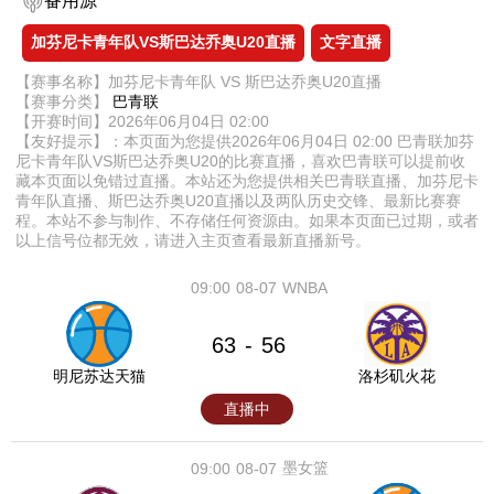
备用源
加芬尼卡青年队VS斯巴达乔奥U20直播
文字直播
【赛事名称】加芬尼卡青年队 VS 斯巴达乔奥U20直播
【赛事分类】
巴青联
【开赛时间】2026年06月04日 02:00
【友好提示】：本页面为您提供2026年06月04日 02:00 巴青联加芬
尼卡青年队VS斯巴达乔奥U20的比赛直播，喜欢巴青联可以提前收
藏本页面以免错过直播。本站还为您提供相关巴青联直播、加芬尼卡
青年队直播、斯巴达乔奥U20直播以及两队历史交锋、最新比赛赛
程。本站不参与制作、不存储任何资源由。如果本页面已过期，或者
以上信号位都无效，请进入主页查看最新直播新号。
09:00
08-07
WNBA
63
56
-
明尼苏达天猫
洛杉矶火花
直播中
墨女篮
09:00
08-07