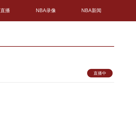
球直播
NBA录像
NBA新闻
直播中