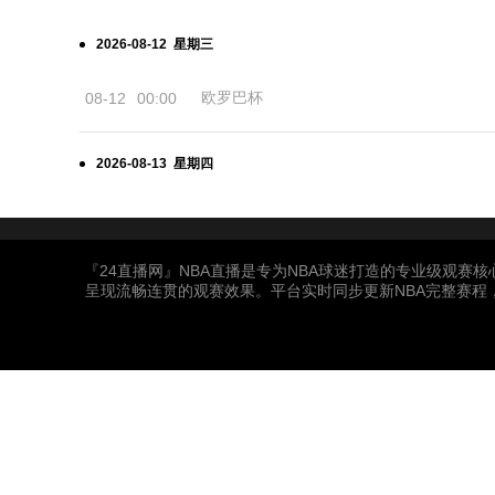
2026-08-12 星期三
欧罗巴杯
08-12
00:00
2026-08-13 星期四
『24直播网』NBA直播是专为NBA球迷打造的专业级观赛
呈现流畅连贯的观赛效果。平台实时同步更新NBA完整赛