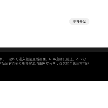
即将开始
插件，一键即可进入超清直播画面。NBA直播低延迟、不卡顿，
本站所有直播及视频资源均由网友分享，仅跳转至第三方网站