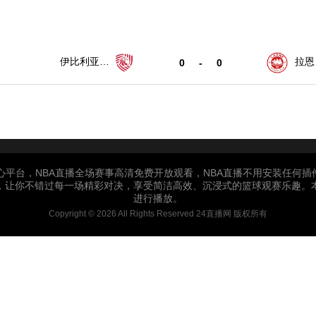
伊比利亚1
拉恩
0
-
0
999
核心平台，NBA直播全场赛事高清免费开放观看，NBA直播不用安装任何
程，让你不错过每一场精彩对决，享受简洁高效、沉浸式的篮球观赛乐趣。
进行播放。
Copyright © 2026 All Rights Reserved 24直播网 版权所有