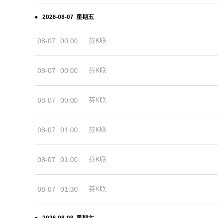
2026-08-07 星期五
芬K联
08-07
00:00
芬K联
08-07
00:00
芬K联
08-07
00:00
芬K联
08-07
01:00
芬K联
08-07
01:00
芬K联
08-07
01:30