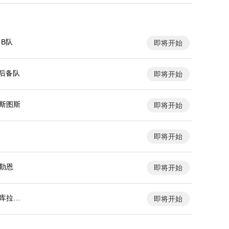
 B队
即将开始
S后备队
即将开始
斯图斯
即将开始
即将开始
勒恩
即将开始
库拉后
即将开始