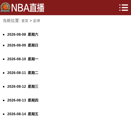
当前位置:
>
首页
足球
2026-08-08 星期六
2026-08-09 星期日
2026-08-10 星期一
2026-08-11 星期二
2026-08-12 星期三
2026-08-13 星期四
2026-08-14 星期五