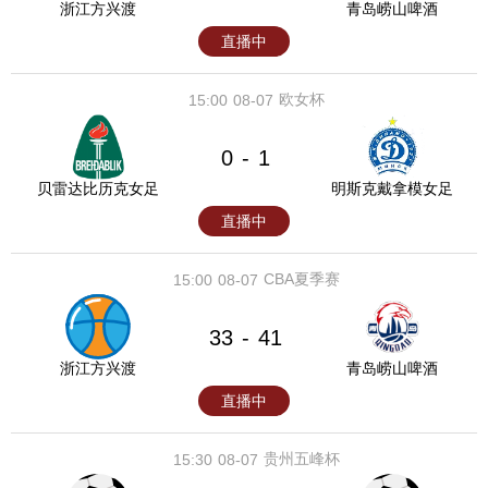
浙江方兴渡
青岛崂山啤酒
直播中
欧女杯
15:00
08-07
0
1
-
贝雷达比历克女足
明斯克戴拿模女足
直播中
CBA夏季赛
15:00
08-07
33
41
-
浙江方兴渡
青岛崂山啤酒
直播中
贵州五峰杯
15:30
08-07