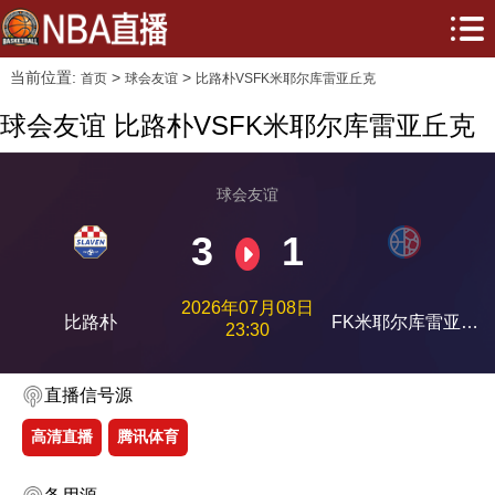
当前位置:
>
>
首页
球会友谊
比路朴VSFK米耶尔库雷亚丘克
球会友谊 比路朴VSFK米耶尔库雷亚丘克
球会友谊
3
1
2026年07月08日
比路朴
FK米耶尔库雷亚丘
23:30
克
直播信号源
高清直播
腾讯体育