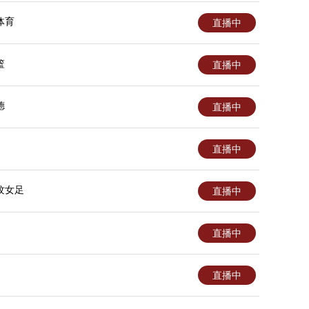
体育
直播中
篮
直播中
德
直播中
直播中
纹女足
直播中
直播中
直播中