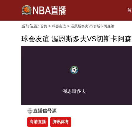
首
当前位置:
>
>
首页
球会友谊
渥恩斯多夫VS切斯卡阿森纳
球会友谊 渥恩斯多夫VS切斯卡阿
渥恩斯多夫
直播信号源
高清直播
腾讯体育