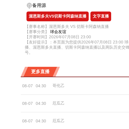
备用源
渥恩斯多夫VS切斯卡阿森纳直播
文字直播
【赛事名称】渥恩斯多夫 VS 切斯卡阿森纳直播
【赛事分类】
球会友谊
【开赛时间】2026年07月08日 23:00
【友好提示】：本页面为您提供2026年07月08日 23
播、渥恩斯多夫直播、切斯卡阿森纳直播以及两队历史交
号。
更多直播
哥伦乙
08-07
04:30
厄瓜乙
08-07
04:30
厄瓜乙
08-07
04:30