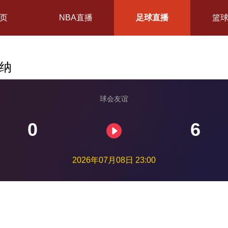
页
NBA直播
足球直播
篮
森纳
球会友谊
0
6
2026年07月08日 23:00