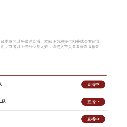
提前收藏本页面以免错过直播。本站还为您提供相关球会友谊直
过期，或者以上信号位都无效，请进入主页查看最新直播新
联
直播中
二队
直播中
直播中