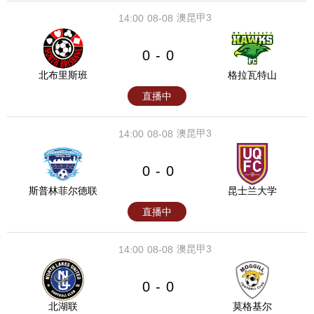
澳昆甲3
14:00
08-08
0
0
-
北布里斯班
格拉瓦特山
直播中
澳昆甲3
14:00
08-08
0
0
-
斯普林菲尔德联
昆士兰大学
直播中
澳昆甲3
14:00
08-08
0
0
-
北湖联
莫格基尔