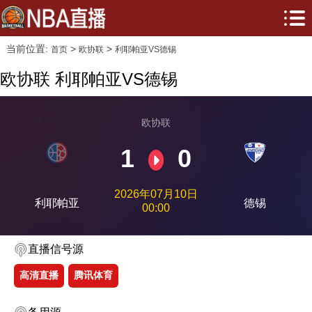
当前位置:
>
>
首页
欧协联
利耶帕亚VS德锡
欧协联 利耶帕亚VS德锡
欧协联
1
0
2026年07月10日
利耶帕亚
德锡
00:00
直播信号源
高清直播
腾讯体育