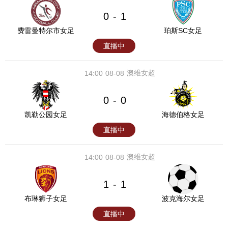
0
1
-
费雷曼特尔市女足
珀斯SC女足
直播中
澳维女超
14:00
08-08
0
0
-
凯勒公园女足
海德伯格女足
直播中
澳维女超
14:00
08-08
1
1
-
布琳狮子女足
波克海尔女足
直播中