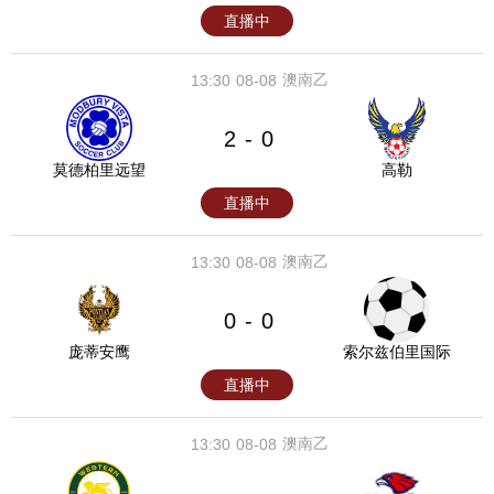
直播中
澳南乙
13:30
08-08
2
0
-
莫德柏里远望
高勒
直播中
澳南乙
13:30
08-08
0
0
-
庞蒂安鹰
索尔兹伯里国际
直播中
澳南乙
13:30
08-08