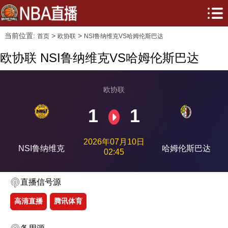
当前位置:
>
>
首页
欧协联
NSI鲁纳维克VS哈姆伦斯巴达
欧协联 NSI鲁纳维克VS哈姆伦斯巴达
欧协联
1
1
2026年07月10日
NSI鲁纳维克
哈姆伦斯巴达
02:45
直播信号源
高清直播
腾讯体育