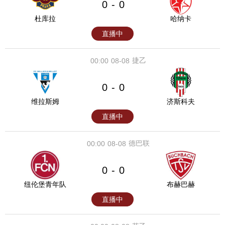
0
0
-
杜库拉
哈纳卡
直播中
捷乙
00:00
08-08
0
0
-
维拉斯姆
济斯科夫
直播中
德巴联
00:00
08-08
0
0
-
纽伦堡青年队
布赫巴赫
直播中