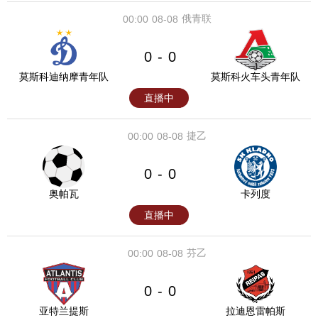
俄青联
00:00
08-08
0
0
-
莫斯科迪纳摩青年队
莫斯科火车头青年队
直播中
捷乙
00:00
08-08
0
0
-
奥帕瓦
卡列度
直播中
芬乙
00:00
08-08
0
0
-
亚特兰提斯
拉迪恩雷帕斯