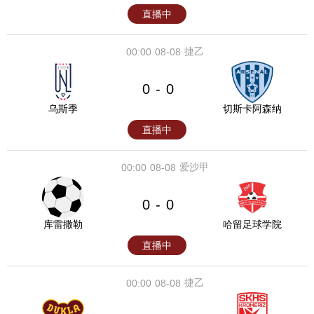
直播中
捷乙
00:00
08-08
0
0
-
乌斯季
切斯卡阿森纳
直播中
爱沙甲
00:00
08-08
0
0
-
库雷撒勒
哈留足球学院
直播中
捷乙
00:00
08-08