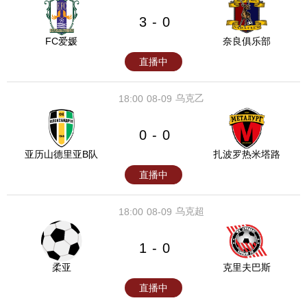
3
0
-
FC爱媛
奈良俱乐部
直播中
乌克乙
18:00
08-09
0
0
-
亚历山德里亚B队
扎波罗热米塔路
直播中
乌克超
18:00
08-09
1
0
-
柔亚
克里夫巴斯
直播中