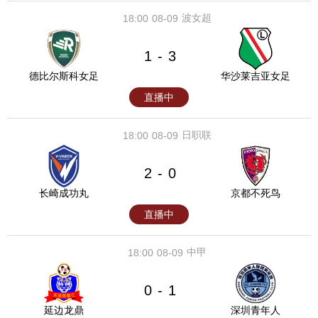
波女超
18:00
08-09
1
3
-
德比尔斯科女足
华沙莱吉亚女足
直播中
日职联
18:00
08-09
2
0
-
长崎成功丸
京都不死鸟
直播中
中甲
18:00
08-09
0
1
-
延边龙鼎
深圳青年人