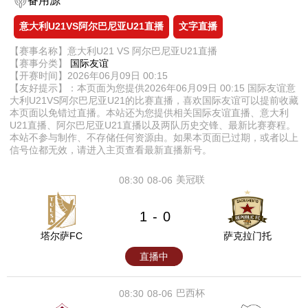
备用源
意大利U21VS阿尔巴尼亚U21直播
文字直播
【赛事名称】意大利U21 VS 阿尔巴尼亚U21直播
【赛事分类】
国际友谊
【开赛时间】2026年06月09日 00:15
【友好提示】：本页面为您提供2026年06月09日 00:15 国际友谊意
大利U21VS阿尔巴尼亚U21的比赛直播，喜欢国际友谊可以提前收藏
本页面以免错过直播。本站还为您提供相关国际友谊直播、意大利
U21直播、阿尔巴尼亚U21直播以及两队历史交锋、最新比赛赛程。
本站不参与制作、不存储任何资源由。如果本页面已过期，或者以上
信号位都无效，请进入主页查看最新直播新号。
美冠联
08:30
08-06
1
0
-
塔尔萨FC
萨克拉门托
直播中
巴西杯
08:30
08-06