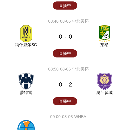
直播中
中北美杯
08:40
08-06
0
0
-
纳什威尔SC
莱昂
直播中
中北美杯
08:50
08-06
0
2
-
蒙特雷
奥兰多城
直播中
09:00
08-06
WNBA