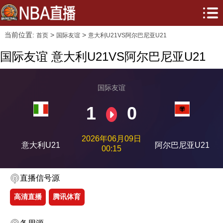
当前位置:
>
>
首页
国际友谊
意大利U21VS阿尔巴尼亚U21
国际友谊 意大利U21VS阿尔巴尼亚U21
国际友谊
1
0
2026年06月09日
意大利U21
阿尔巴尼亚U21
00:15
直播信号源
高清直播
腾讯体育