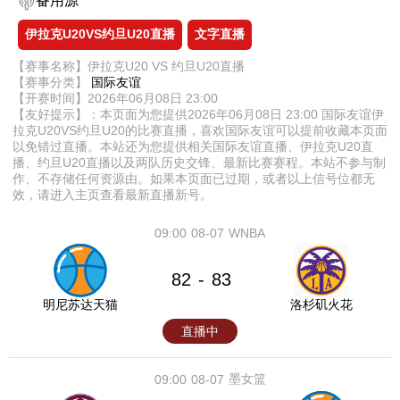
备用源
伊拉克U20VS约旦U20直播
文字直播
【赛事名称】伊拉克U20 VS 约旦U20直播
【赛事分类】
国际友谊
【开赛时间】2026年06月08日 23:00
【友好提示】：本页面为您提供2026年06月08日 23:00 国际友谊伊
拉克U20VS约旦U20的比赛直播，喜欢国际友谊可以提前收藏本页面
以免错过直播。本站还为您提供相关国际友谊直播、伊拉克U20直
播、约旦U20直播以及两队历史交锋、最新比赛赛程。本站不参与制
作、不存储任何资源由。如果本页面已过期，或者以上信号位都无
效，请进入主页查看最新直播新号。
09:00
08-07
WNBA
82
83
-
明尼苏达天猫
洛杉矶火花
直播中
墨女篮
09:00
08-07