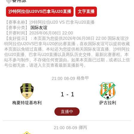
备用源
沙特阿拉伯U20VS巴拿马U20直播
文字直播
【赛事名称】沙特阿拉伯U20 VS 巴拿马U20直播
【赛事分类】
国际友谊
【开赛时间】2026年06月08日 22:00
【友好提示】：本页面为您提供2026年06月08日 22:00 国际友谊沙
特阿拉伯U20VS巴拿马U20的比赛直播，喜欢国际友谊可以提前收藏
本页面以免错过直播。本站还为您提供相关国际友谊直播、沙特阿拉
伯U20直播、巴拿马U20直播以及两队历史交锋、最新比赛赛程。本
站不参与制作、不存储任何资源由。如果本页面已过期，或者以上信
号位都无效，请进入主页查看最新直播新号。
格鲁甲
21:00
08-09
1
1
-
梅夏特堤基布利
萨古拉利
直播中
挪丙
21:00
08-09