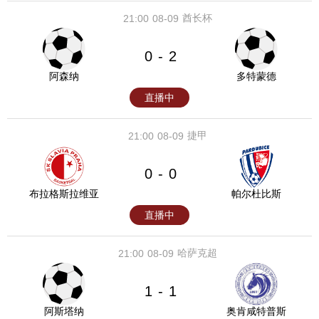
酋长杯
21:00
08-09
0
2
-
阿森纳
多特蒙德
直播中
捷甲
21:00
08-09
0
0
-
布拉格斯拉维亚
帕尔杜比斯
直播中
哈萨克超
21:00
08-09
1
1
-
阿斯塔纳
奥肯咸特普斯