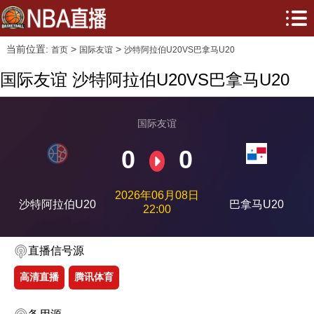
当前位置:
>
>
首页
国际友谊
沙特阿拉伯U20VS巴拿马U20
国际友谊 沙特阿拉伯U20VS巴拿马U20
国际友谊
0
0
2026年06月08日
沙特阿拉伯U20
巴拿马U20
22:00
直播信号源
高清直播
腾讯体育