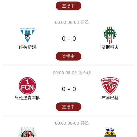
直播中
捷乙
00:00
08-08
0
0
-
维拉斯姆
济斯科夫
直播中
德巴联
00:00
08-08
0
0
-
纽伦堡青年队
布赫巴赫
直播中
芬乙
00:00
08-08