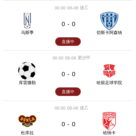
捷乙
00:00
08-08
0
0
-
乌斯季
切斯卡阿森纳
直播中
爱沙甲
00:00
08-08
0
0
-
库雷撒勒
哈留足球学院
直播中
捷乙
00:00
08-08
0
0
-
杜库拉
哈纳卡