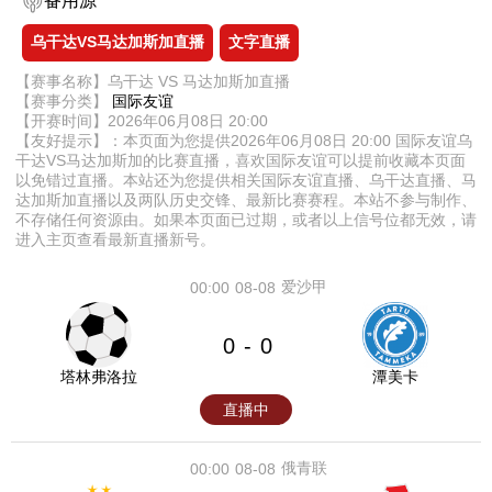
备用源
乌干达VS马达加斯加直播
文字直播
【赛事名称】乌干达 VS 马达加斯加直播
【赛事分类】
国际友谊
【开赛时间】2026年06月08日 20:00
【友好提示】：本页面为您提供2026年06月08日 20:00 国际友谊乌
干达VS马达加斯加的比赛直播，喜欢国际友谊可以提前收藏本页面
以免错过直播。本站还为您提供相关国际友谊直播、乌干达直播、马
达加斯加直播以及两队历史交锋、最新比赛赛程。本站不参与制作、
不存储任何资源由。如果本页面已过期，或者以上信号位都无效，请
进入主页查看最新直播新号。
爱沙甲
00:00
08-08
0
0
-
塔林弗洛拉
潭美卡
直播中
俄青联
00:00
08-08