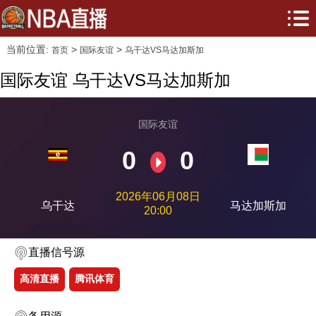
当前位置:
>
>
首页
国际友谊
乌干达VS马达加斯加
国际友谊 乌干达VS马达加斯加
国际友谊
0
0
2026年06月08日
乌干达
马达加斯加
20:00
直播信号源
高清直播
腾讯体育