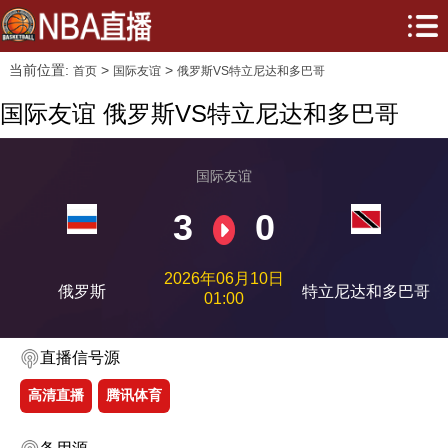
当前位置:
>
>
首页
国际友谊
俄罗斯VS特立尼达和多巴哥
国际友谊 俄罗斯VS特立尼达和多巴哥
国际友谊
3
0
2026年06月10日
俄罗斯
特立尼达和多巴哥
01:00
直播信号源
高清直播
腾讯体育