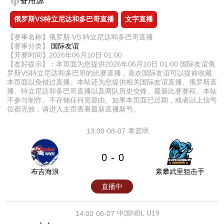
备用源
俄罗斯VS特立尼达和多巴哥直播
文字直播
【赛事名称】俄罗斯 VS 特立尼达和多巴哥直播
【赛事分类】
国际友谊
【开赛时间】2026年06月10日 01:00
【友好提示】：本页面为您提供2026年06月10日 01:00 国际友谊俄
罗斯VS特立尼达和多巴哥的比赛直播，喜欢国际友谊可以提前收藏
本页面以免错过直播。本站还为您提供相关国际友谊直播、俄罗斯直
播、特立尼达和多巴哥直播以及两队历史交锋、最新比赛赛程。本站
不参与制作、不存储任何资源由。如果本页面已过期，或者以上信号
位都无效，请进入主页查看最新直播新号。
泰篮联
13:00
08-07
0
0
-
布吉海浪
素攀武里狙击手
直播中
中国NBL U19
14:00
08-07