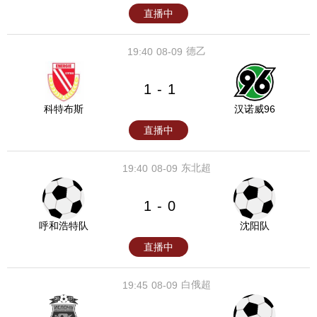
直播中
德乙
19:40
08-09
1
1
-
科特布斯
汉诺威96
直播中
东北超
19:40
08-09
1
0
-
呼和浩特队
沈阳队
直播中
白俄超
19:45
08-09