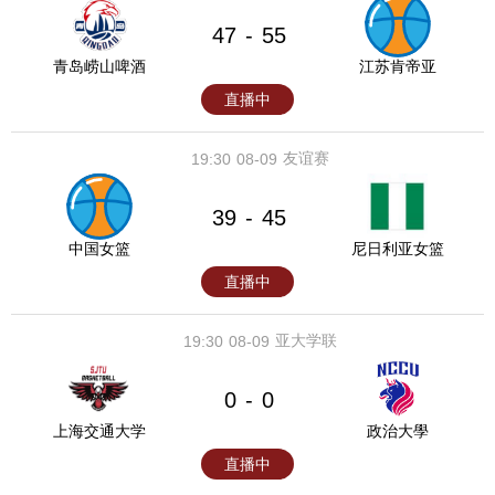
47
55
-
青岛崂山啤酒
江苏肯帝亚
直播中
友谊赛
19:30
08-09
39
45
-
中国女篮
尼日利亚女篮
直播中
亚大学联
19:30
08-09
0
0
-
上海交通大学
政治大學
直播中