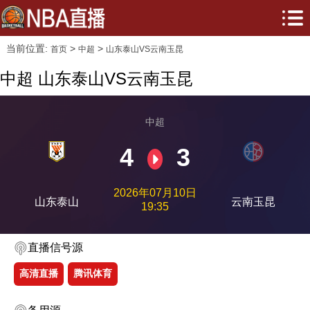
当前位置:
>
>
首页
中超
山东泰山VS云南玉昆
中超 山东泰山VS云南玉昆
中超
4
3
2026年07月10日
山东泰山
云南玉昆
19:35
直播信号源
高清直播
腾讯体育