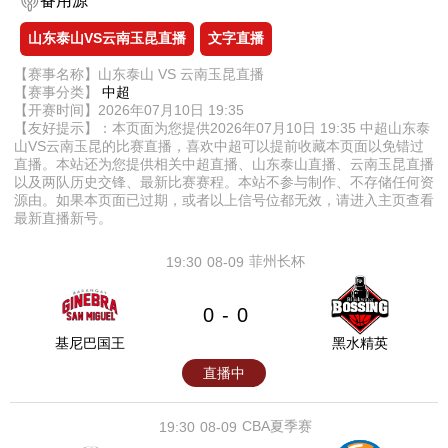
备用源
山东泰山VS云南玉昆直播
文字直播
【赛事名称】山东泰山 VS 云南玉昆直播
【赛事分类】
中超
【开赛时间】2026年07月10日 19:35
【友好提示】：本页面为您提供2026年07月10日 19:35 中超山东泰
山VS云南玉昆的比赛直播，喜欢中超可以提前收藏本页面以免错过
直播。本站还为您提供相关中超直播、山东泰山直播、云南玉昆直播
以及两队历史交锋、最新比赛赛程。本站不参与制作、不存储任何资
源由。如果本页面已过期，或者以上信号位都无效，请进入主页查看
最新直播新号。
菲州长杯
19:30
08-09
0
0
-
基尼巴国王
黑水精英
直播中
CBA夏季赛
19:30
08-09