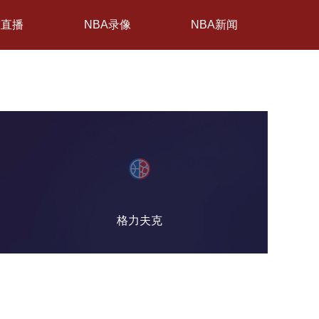
球直播
NBA录像
NBA新闻
格力夫克