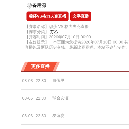
备用源
穆莎VS格力夫克直播
文字直播
【赛事名称】穆莎 VS 格力夫克直播
【赛事分类】
芬乙
【开赛时间】2026年07月10日 00:00
【友好提示】：本页面为您提供2026年07月10日 00
直播以及两队历史交锋、最新比赛赛程。本站不参与制作
更多直播
白俄甲
08-06
22:30
球会友谊
08-06
22:30
友谊赛
08-06
22:30