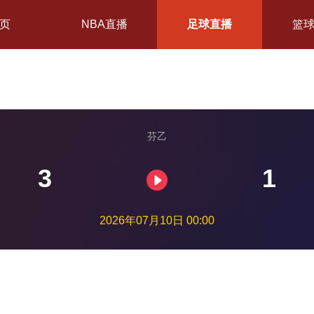
页
NBA直播
足球直播
篮
芬乙
3
1
2026年07月10日 00:00