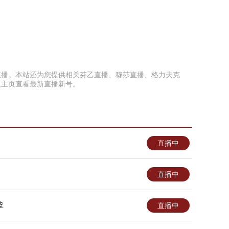
错过直播。本站还为您提供相关芬乙直播、穆莎直播、格力夫克
入主页查看最新直播新号。
直播中
直播中
篮
直播中