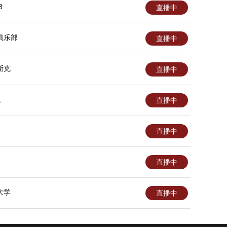
8
直播中
俱乐部
直播中
斯克
直播中
队
直播中
直播中
直播中
大学
直播中