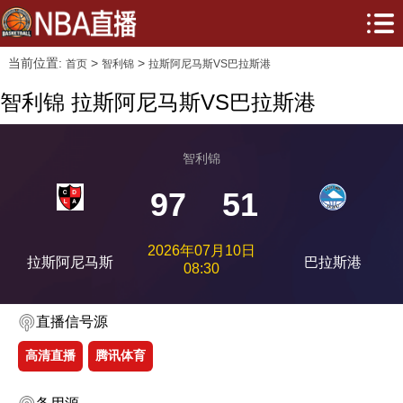
当前位置:
>
>
首页
智利锦
拉斯阿尼马斯VS巴拉斯港
智利锦 拉斯阿尼马斯VS巴拉斯港
智利锦
97
51
2026年07月10日
拉斯阿尼马斯
巴拉斯港
08:30
直播信号源
高清直播
腾讯体育