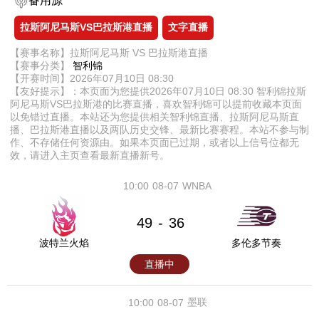
备用源
拉斯阿尼马斯VS巴拉斯港直播
文字直播
【赛事名称】拉斯阿尼马斯 VS 巴拉斯港直播
【赛事分类】
智利锦
【开赛时间】2026年07月10日 08:30
【友好提示】：本页面为您提供2026年07月10日 08:30 智利锦拉斯
阿尼马斯VS巴拉斯港的比赛直播，喜欢智利锦可以提前收藏本页面
以免错过直播。本站还为您提供相关智利锦直播、拉斯阿尼马斯直
播、巴拉斯港直播以及两队历史交锋、最新比赛赛程。本站不参与制
作、不存储任何资源由。如果本页面已过期，或者以上信号位都无
效，请进入主页查看最新直播新号。
10:00
08-07
WNBA
49
36
-
波特兰火焰
多伦多节奏
直播中
墨联
10:00
08-07