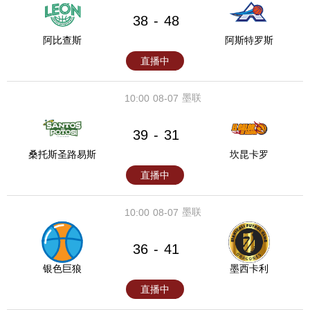
38
48
-
阿比查斯
阿斯特罗斯
直播中
墨联
10:00
08-07
39
31
-
桑托斯圣路易斯
坎昆卡罗
直播中
墨联
10:00
08-07
36
41
-
银色巨狼
墨西卡利
直播中