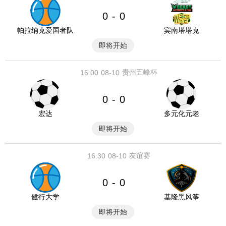
0
0
-
帕拉纳克爱国者队
宾南塔塔克
即将开始
贵州五峰杯
16:00
08-10
0
0
-
宏达
多元化元老
即将开始
友谊赛
16:30
08-10
0
0
-
健行大学
基隆黑风筝
即将开始