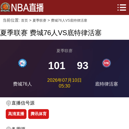
当前位置:
>
>
首页
夏季联赛
费城76人VS底特律活塞
夏季联赛 费城76人VS底特律活塞
夏季联赛
101
93
2026年07月10日
费城76人
底特律活塞
05:30
直播信号源
高清直播
腾讯体育