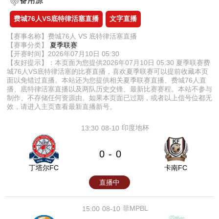
备用源
费城76人VS底特律活塞直播
文字直播
【赛事名称】费城76人 VS 底特律活塞直播
【赛事分类】
夏季联赛
【开赛时间】2026年07月10日 05:30
【友好提示】：本页面为您提供2026年07月10日 05:30 夏季联赛费
城76人VS底特律活塞的比赛直播，喜欢夏季联赛可以提前收藏本页
面以免错过直播。本站还为您提供相关夏季联赛直播、费城76人直
播、底特律活塞直播以及两队历史交锋、最新比赛赛程。本站不参与
制作、不存储任何资源由。如果本页面已过期，或者以上信号位都无
效，请进入主页查看最新直播新号。
印度地杯
13:30
08-10
0
0
-
丁塔尔FC
卡南FC
直播中
菲MPBL
15:00
08-10