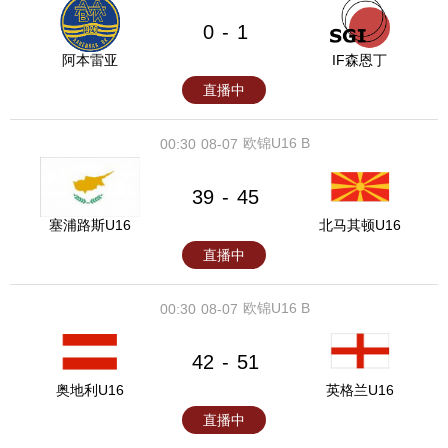
0
1
-
阿本雷亚
IF森恩丁
直播中
欧锦U16 B
00:30
08-07
39
45
-
塞浦路斯U16
北马其顿U16
直播中
欧锦U16 B
00:30
08-07
42
51
-
奥地利U16
英格兰U16
直播中