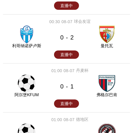
直播中
球会友谊
00:30
08-07
0
2
-
利哥纳诺萨卢斯
曼托瓦
直播中
丹麦杯
01:00
08-07
0
1
-
阿尔堡KFUM
弗格尔巴肯
直播中
德地区
01:00
08-07