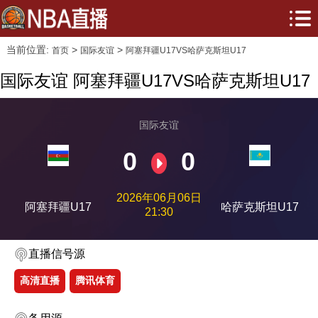
当前位置:
>
>
首页
国际友谊
阿塞拜疆U17VS哈萨克斯坦U17
国际友谊 阿塞拜疆U17VS哈萨克斯坦U17
国际友谊
0
0
2026年06月06日
阿塞拜疆U17
哈萨克斯坦U17
21:30
直播信号源
高清直播
腾讯体育