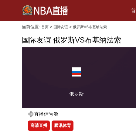
首
当前位置:
>
>
首页
国际友谊
俄罗斯VS布基纳法索
国际友谊 俄罗斯VS布基纳法索
俄罗斯
直播信号源
高清直播
腾讯体育