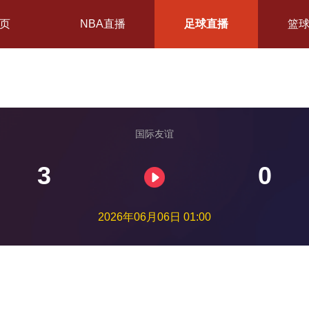
页
NBA直播
足球直播
篮
国际友谊
3
0
2026年06月06日 01:00