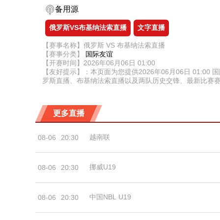
备用源
俄罗斯VS布基纳法索直播
文字直播
【赛事名称】俄罗斯 VS 布基纳法索直播
【赛事分类】
国际友谊
【开赛时间】2026年06月06日 01:00
【友好提示】：本页面为您提供2026年06月06日 01
罗斯直播、布基纳法索直播以及两队历史交锋、最新比赛
更多直播
越南联
08-06
20:30
挪威U19
08-06
20:30
中国NBL U19
08-06
20:30