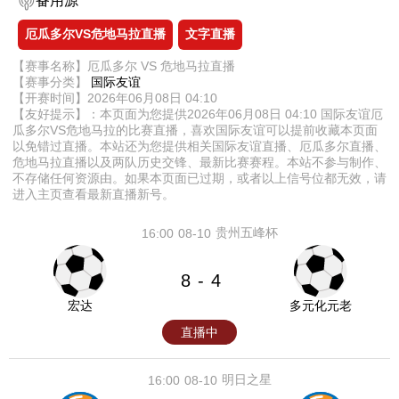
备用源
厄瓜多尔VS危地马拉直播
文字直播
【赛事名称】厄瓜多尔 VS 危地马拉直播
【赛事分类】
国际友谊
【开赛时间】2026年06月08日 04:10
【友好提示】：本页面为您提供2026年06月08日 04:10 国际友谊厄
瓜多尔VS危地马拉的比赛直播，喜欢国际友谊可以提前收藏本页面
以免错过直播。本站还为您提供相关国际友谊直播、厄瓜多尔直播、
危地马拉直播以及两队历史交锋、最新比赛赛程。本站不参与制作、
不存储任何资源由。如果本页面已过期，或者以上信号位都无效，请
进入主页查看最新直播新号。
贵州五峰杯
16:00
08-10
8
4
-
宏达
多元化元老
直播中
明日之星
16:00
08-10