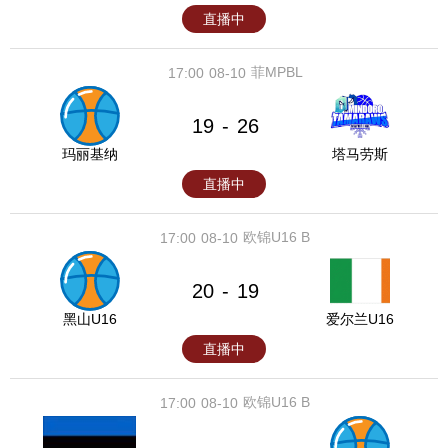
直播中
菲MPBL
17:00
08-10
19
26
-
玛丽基纳
塔马劳斯
直播中
欧锦U16 B
17:00
08-10
20
19
-
黑山U16
爱尔兰U16
直播中
欧锦U16 B
17:00
08-10