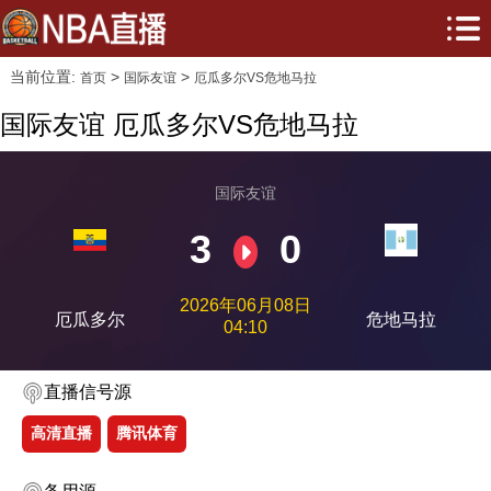
当前位置:
>
>
首页
国际友谊
厄瓜多尔VS危地马拉
国际友谊 厄瓜多尔VS危地马拉
国际友谊
3
0
2026年06月08日
厄瓜多尔
危地马拉
04:10
直播信号源
高清直播
腾讯体育