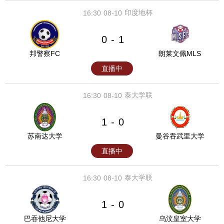
印度地杯
16:30
08-10
0
1
-
邦警察FC
朗莱文佩MLS
直播中
泰大学联
16:30
08-10
1
0
-
苏南达大学
曼谷吞武里大学
直播中
泰大学联
16:30
08-10
1
0
-
巴吞他尼大学
乌汶皇室大学