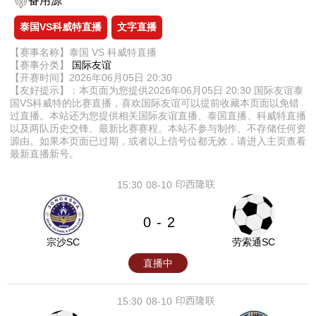
备用源
泰国VS科威特直播
文字直播
【赛事名称】泰国 VS 科威特直播
【赛事分类】
国际友谊
【开赛时间】2026年06月05日 20:30
【友好提示】：本页面为您提供2026年06月05日 20:30 国际友谊泰
国VS科威特的比赛直播，喜欢国际友谊可以提前收藏本页面以免错
过直播。本站还为您提供相关国际友谊直播、泰国直播、科威特直播
以及两队历史交锋、最新比赛赛程。本站不参与制作、不存储任何资
源由。如果本页面已过期，或者以上信号位都无效，请进入主页查看
最新直播新号。
印西隆联
15:30
08-10
0
2
-
宗沙SC
劳索通SC
直播中
印西隆联
15:30
08-10