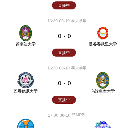
直播中
泰大学联
16:30
08-10
0
0
-
苏南达大学
曼谷吞武里大学
直播中
泰大学联
16:30
08-10
0
0
-
巴吞他尼大学
乌汶皇室大学
直播中
菲MPBL
17:00
08-10