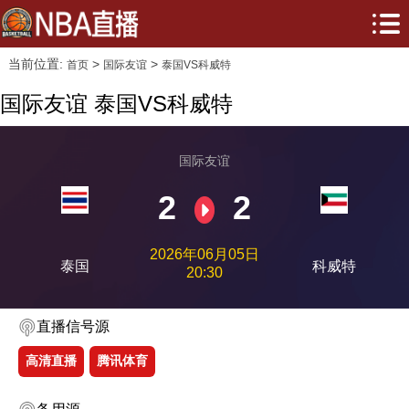
当前位置:
>
>
首页
国际友谊
泰国VS科威特
国际友谊 泰国VS科威特
国际友谊
2
2
2026年06月05日
泰国
科威特
20:30
直播信号源
高清直播
腾讯体育