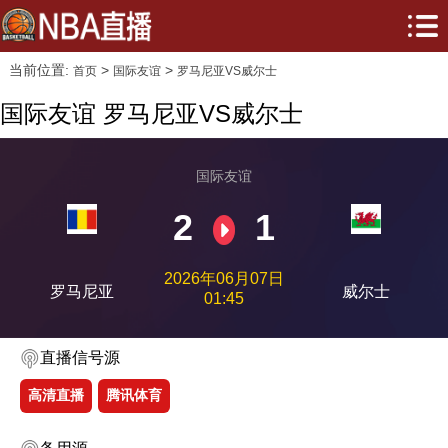
当前位置:
>
>
首页
国际友谊
罗马尼亚VS威尔士
国际友谊 罗马尼亚VS威尔士
国际友谊
2
1
2026年06月07日
罗马尼亚
威尔士
01:45
直播信号源
高清直播
腾讯体育