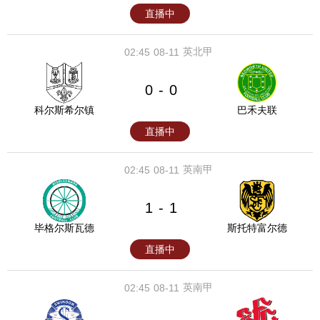
直播中
英北甲
02:45
08-11
0
0
-
科尔斯希尔镇
巴禾夫联
直播中
英南甲
02:45
08-11
1
1
-
毕格尔斯瓦德
斯托特富尔德
直播中
英南甲
02:45
08-11