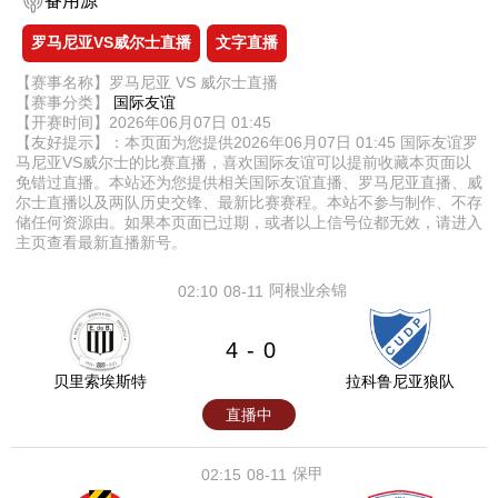
备用源
罗马尼亚VS威尔士直播
文字直播
【赛事名称】罗马尼亚 VS 威尔士直播
【赛事分类】
国际友谊
【开赛时间】2026年06月07日 01:45
【友好提示】：本页面为您提供2026年06月07日 01:45 国际友谊罗
马尼亚VS威尔士的比赛直播，喜欢国际友谊可以提前收藏本页面以
免错过直播。本站还为您提供相关国际友谊直播、罗马尼亚直播、威
尔士直播以及两队历史交锋、最新比赛赛程。本站不参与制作、不存
储任何资源由。如果本页面已过期，或者以上信号位都无效，请进入
主页查看最新直播新号。
阿根业余锦
02:10
08-11
4
0
-
贝里索埃斯特
拉科鲁尼亚狼队
直播中
保甲
02:15
08-11