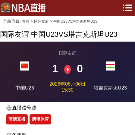
当前位置:
>
>
首页
国际友谊
中国U23VS塔吉克斯坦U23
国际友谊 中国U23VS塔吉克斯坦U23
国际友谊
1
0
2026年06月06日
中国U23
塔吉克斯坦U23
15:30
直播信号源
高清直播
腾讯体育