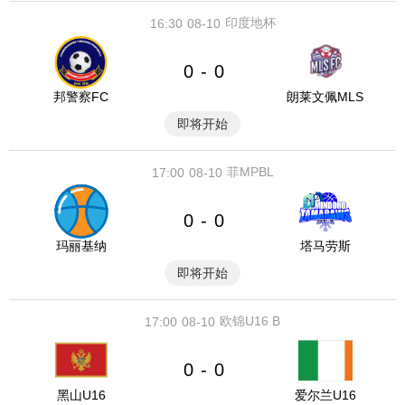
印度地杯
16:30
08-10
0
0
-
邦警察FC
朗莱文佩MLS
即将开始
菲MPBL
17:00
08-10
0
0
-
玛丽基纳
塔马劳斯
即将开始
欧锦U16 B
17:00
08-10
0
0
-
黑山U16
爱尔兰U16