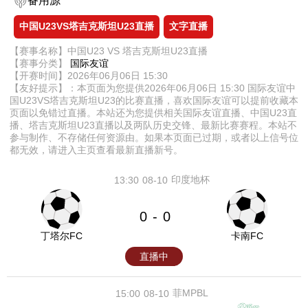
备用源
中国U23VS塔吉克斯坦U23直播
文字直播
【赛事名称】中国U23 VS 塔吉克斯坦U23直播
【赛事分类】
国际友谊
【开赛时间】2026年06月06日 15:30
【友好提示】：本页面为您提供2026年06月06日 15:30 国际友谊中
国U23VS塔吉克斯坦U23的比赛直播，喜欢国际友谊可以提前收藏本
页面以免错过直播。本站还为您提供相关国际友谊直播、中国U23直
播、塔吉克斯坦U23直播以及两队历史交锋、最新比赛赛程。本站不
参与制作、不存储任何资源由。如果本页面已过期，或者以上信号位
都无效，请进入主页查看最新直播新号。
印度地杯
13:30
08-10
0
0
-
丁塔尔FC
卡南FC
直播中
菲MPBL
15:00
08-10