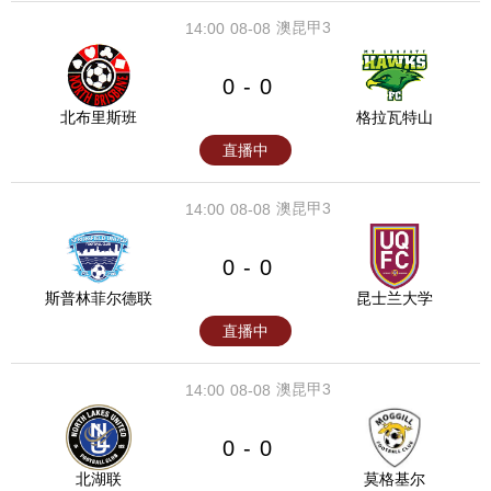
澳昆甲3
14:00
08-08
0
0
-
北布里斯班
格拉瓦特山
直播中
澳昆甲3
14:00
08-08
0
0
-
斯普林菲尔德联
昆士兰大学
直播中
澳昆甲3
14:00
08-08
0
0
-
北湖联
莫格基尔