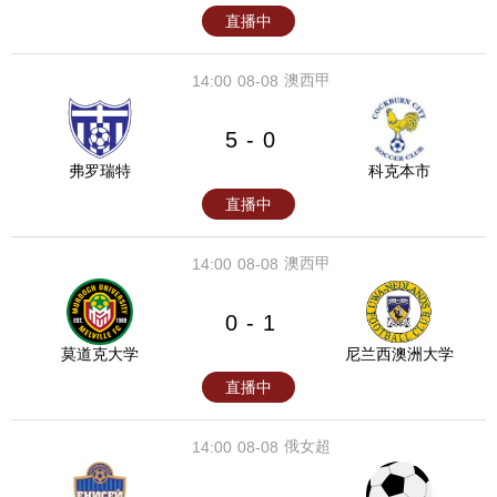
直播中
澳西甲
14:00
08-08
5
0
-
弗罗瑞特
科克本市
直播中
澳西甲
14:00
08-08
0
1
-
莫道克大学
尼兰西澳洲大学
直播中
俄女超
14:00
08-08