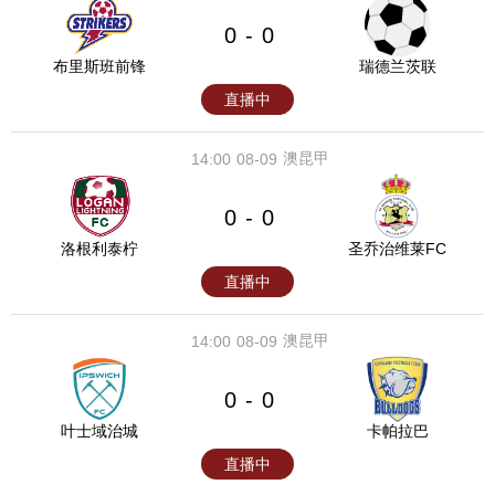
0
0
-
布里斯班前锋
瑞德兰茨联
直播中
澳昆甲
14:00
08-09
0
0
-
洛根利泰柠
圣乔治维莱FC
直播中
澳昆甲
14:00
08-09
0
0
-
叶士域治城
卡帕拉巴
直播中