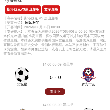
备用源
斯洛伐克VS黑山直播
文字直播
【赛事名称】斯洛伐克 VS 黑山直播
【赛事分类】
国际友谊
【开赛时间】2026年06月06日 00:30
【友好提示】：本页面为您提供2026年06月06日 00:30 国际友谊斯
洛伐克VS黑山的比赛直播，喜欢国际友谊可以提前收藏本页面以免
错过直播。本站还为您提供相关国际友谊直播、斯洛伐克直播、黑山
直播以及两队历史交锋、最新比赛赛程。本站不参与制作、不存储任
何资源由。如果本页面已过期，或者以上信号位都无效，请进入主页
查看最新直播新号。
澳昆甲
14:00
08-09
0
0
-
北极星
罗宾市蓝
直播中
澳昆甲
14:00
08-09