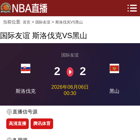
当前位置:
>
>
首页
国际友谊
斯洛伐克VS黑山
国际友谊 斯洛伐克VS黑山
国际友谊
2
2
2026年06月06日
斯洛伐克
黑山
00:30
直播信号源
高清直播
腾讯体育