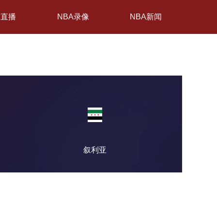
球直播
NBA录像
NBA新闻
叙利亚