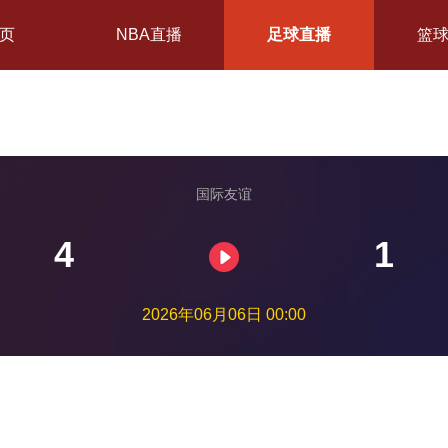
页
NBA直播
足球直播
篮
国际友谊
4
1
2026年06月06日 00:00