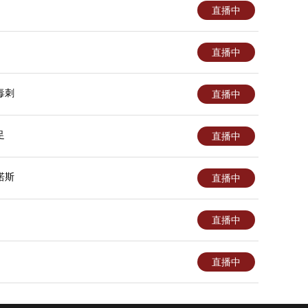
直播中
直播中
毒刺
直播中
足
直播中
诺斯
直播中
直播中
直播中