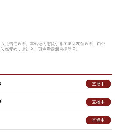
本页面以免错过直播。本站还为您提供相关国际友谊直播、白俄
号位都无效，请进入主页查看最新直播新号。
奏
直播中
斯
直播中
直播中