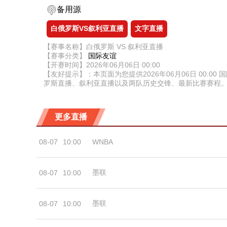
备用源
白俄罗斯VS叙利亚直播
文字直播
【赛事名称】白俄罗斯 VS 叙利亚直播
【赛事分类】
国际友谊
【开赛时间】2026年06月06日 00:00
【友好提示】：本页面为您提供2026年06月06日 00
罗斯直播、叙利亚直播以及两队历史交锋、最新比赛赛程
更多直播
08-07
10:00
WNBA
墨联
08-07
10:00
墨联
08-07
10:00