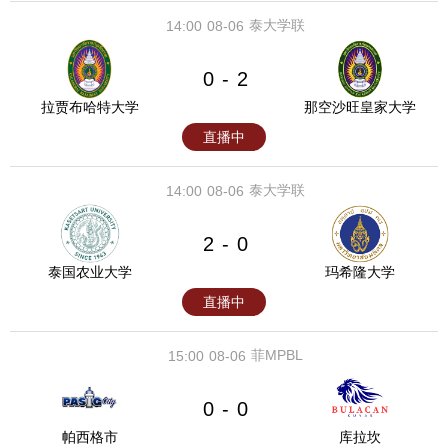
泰大学联
14:00
08-06
0
2
-
拉贾布哈特大学
那空沙旺皇家大学
直播中
泰大学联
14:00
08-06
2
0
-
泰国农业大学
玛希隆大学
直播中
菲MPBL
15:00
08-06
0
0
-
帕西格市
库拉坎