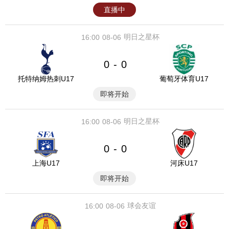
直播中
明日之星杯
16:00
08-06
0
0
-
托特纳姆热刺U17
葡萄牙体育U17
即将开始
明日之星杯
16:00
08-06
0
0
-
上海U17
河床U17
即将开始
球会友谊
16:00
08-06