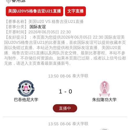
备用源
美国U20VS格鲁吉亚U21直播
文字直播
【赛事名称】美国U20 VS 格鲁吉亚U21直播
【赛事分类】
国际友谊
【开赛时间】2026年06月05日 22:30
【友好提示】：本页面为您提供2026年06月05日 22:30 国际友谊美
国U20VS格鲁吉亚U21的比赛直播，喜欢国际友谊可以提前收藏本页
面以免错过直播。本站还为您提供相关国际友谊直播、美国U20直
播、格鲁吉亚U21直播以及两队历史交锋、最新比赛赛程。本站不参
与制作、不存储任何资源由。如果本页面已过期，或者以上信号位都
无效，请进入主页查看最新直播新号。
泰大学联
13:50
08-06
1
0
-
巴吞他尼大学
朱拉隆功大学
直播中
泰大学联
13:55
08-06