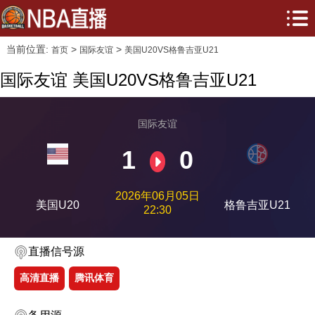
当前位置:
>
>
首页
国际友谊
美国U20VS格鲁吉亚U21
国际友谊 美国U20VS格鲁吉亚U21
国际友谊
1
0
2026年06月05日
美国U20
格鲁吉亚U21
22:30
直播信号源
高清直播
腾讯体育