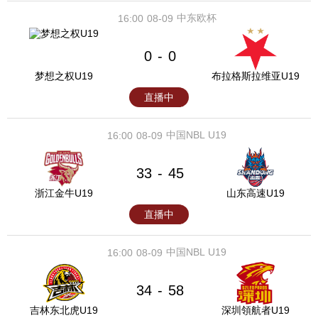
中东欧杯
16:00
08-09
0
0
-
梦想之权U19
布拉格斯拉维亚U19
直播中
中国NBL U19
16:00
08-09
33
45
-
浙江金牛U19
山东高速U19
直播中
中国NBL U19
16:00
08-09
34
58
-
吉林东北虎U19
深圳領航者U19