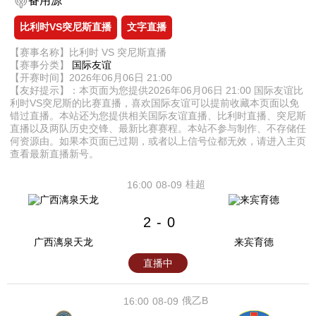
备用源
比利时VS突尼斯直播
文字直播
【赛事名称】比利时 VS 突尼斯直播
【赛事分类】
国际友谊
【开赛时间】2026年06月06日 21:00
【友好提示】：本页面为您提供2026年06月06日 21:00 国际友谊比
利时VS突尼斯的比赛直播，喜欢国际友谊可以提前收藏本页面以免
错过直播。本站还为您提供相关国际友谊直播、比利时直播、突尼斯
直播以及两队历史交锋、最新比赛赛程。本站不参与制作、不存储任
何资源由。如果本页面已过期，或者以上信号位都无效，请进入主页
查看最新直播新号。
桂超
16:00
08-09
2
0
-
广西漓泉天龙
来宾育德
直播中
俄乙B
16:00
08-09