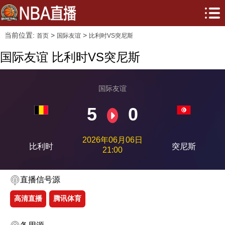
当前位置:
>
>
首页
国际友谊
比利时VS突尼斯
国际友谊 比利时VS突尼斯
国际友谊
5
0
2026年06月06日
比利时
突尼斯
21:00
直播信号源
高清直播
腾讯体育