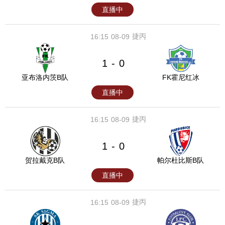
直播中
捷丙
16:15
08-09
1
0
-
亚布洛内茨B队
FK霍尼红冰
直播中
捷丙
16:15
08-09
1
0
-
贺拉戴克B队
帕尔杜比斯B队
直播中
捷丙
16:15
08-09