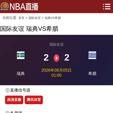
当前位置:
>
>
首页
国际友谊
瑞典VS希腊
国际友谊 瑞典VS希腊
国际友谊
2
2
2026年06月05日
瑞典
希腊
01:00
直播信号源
高清直播
腾讯体育