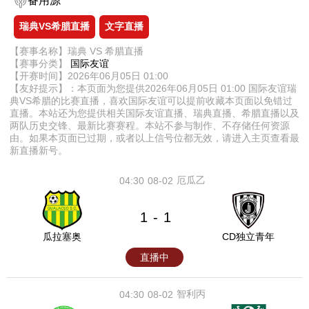
备用源
瑞典VS希腊直播
文字直播
【赛事名称】瑞典 VS 希腊直播
【赛事分类】
国际友谊
【开赛时间】2026年06月05日 01:00
【友好提示】：本页面为您提供2026年06月05日 01:00 国际友谊瑞
典VS希腊的比赛直播，喜欢国际友谊可以提前收藏本页面以免错过
直播。本站还为您提供相关国际友谊直播、瑞典直播、希腊直播以及
两队历史交锋、最新比赛赛程。本站不参与制作、不存储任何资源
由。如果本页面已过期，或者以上信号位都无效，请进入主页查看最
新直播新号。
厄瓜乙
04:30
08-02
1
1
-
瓜拉塞奥
CD独立青年
直播中
智利丙
04:30
08-02