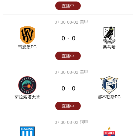
直播中
美甲
07:30
08-02
0
0
-
韦恩堡FC
奥马哈
直播中
美甲
07:30
08-02
0
0
-
萨拉索塔天堂
那不勒斯FC
直播中
阿甲
07:30
08-02