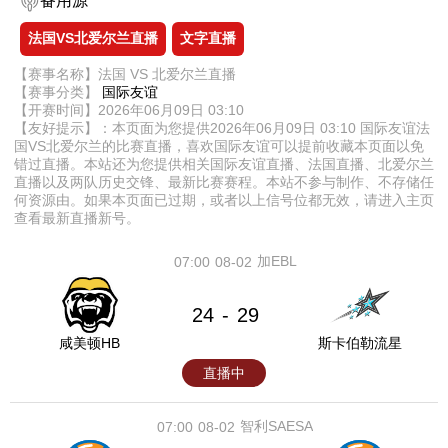
备用源
法国VS北爱尔兰直播
文字直播
【赛事名称】法国 VS 北爱尔兰直播
【赛事分类】
国际友谊
【开赛时间】2026年06月09日 03:10
【友好提示】：本页面为您提供2026年06月09日 03:10 国际友谊法
国VS北爱尔兰的比赛直播，喜欢国际友谊可以提前收藏本页面以免
错过直播。本站还为您提供相关国际友谊直播、法国直播、北爱尔兰
直播以及两队历史交锋、最新比赛赛程。本站不参与制作、不存储任
何资源由。如果本页面已过期，或者以上信号位都无效，请进入主页
查看最新直播新号。
加EBL
07:00
08-02
24
29
-
咸美顿HB
斯卡伯勒流星
直播中
智利SAESA
07:00
08-02