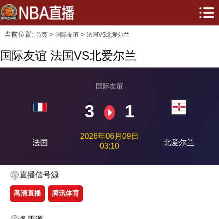
当前位置:
>
>
首页
国际友谊
法国VS北爱尔兰
国际友谊 法国VS北爱尔兰
国际友谊
3
1
2026年06月09日
法国
北爱尔兰
03:10
直播信号源
高清直播
腾讯体育