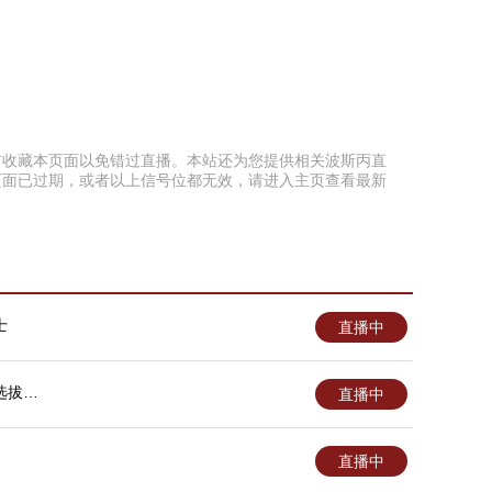
以提前收藏本页面以免错过直播。本站还为您提供相关波斯丙直
页面已过期，或者以上信号位都无效，请进入主页查看最新
士
直播中
选拔队
直播中
直播中