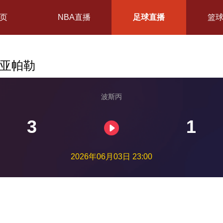
页
NBA直播
足球直播
篮
尼亚帕勒
波斯丙
3
1
2026年06月03日 23:00