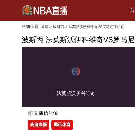
首
当前位置:
>
>
首页
波斯丙
法莫斯沃伊科维奇VS罗马尼亚帕勒
波斯丙 法莫斯沃伊科维奇VS罗马
法莫斯沃伊科维奇
直播信号源
高清直播
腾讯体育