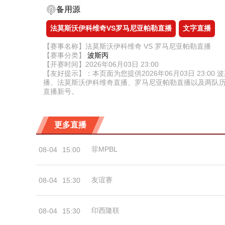
备用源
法莫斯沃伊科维奇VS罗马尼亚帕勒直播
文字直播
【赛事名称】法莫斯沃伊科维奇 VS 罗马尼亚帕勒直播
【赛事分类】
波斯丙
【开赛时间】2026年06月03日 23:00
【友好提示】：本页面为您提供2026年06月03日 23
播、法莫斯沃伊科维奇直播、罗马尼亚帕勒直播以及两队
直播新号。
更多直播
菲MPBL
08-04
15:00
友谊赛
08-04
15:30
印西隆联
08-04
15:30