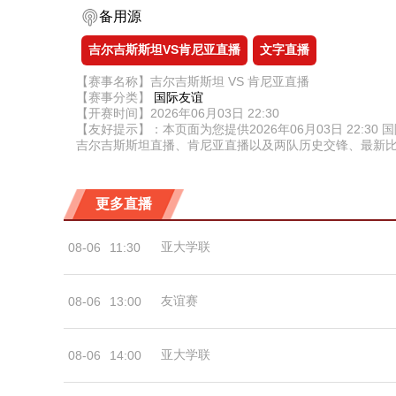
备用源
吉尔吉斯斯坦VS肯尼亚直播
文字直播
【赛事名称】吉尔吉斯斯坦 VS 肯尼亚直播
【赛事分类】
国际友谊
【开赛时间】2026年06月03日 22:30
【友好提示】：本页面为您提供2026年06月03日 22
吉尔吉斯斯坦直播、肯尼亚直播以及两队历史交锋、最新
更多直播
亚大学联
08-06
11:30
友谊赛
08-06
13:00
亚大学联
08-06
14:00