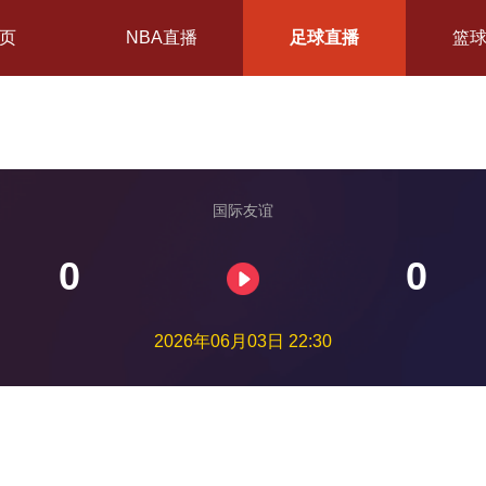
页
NBA直播
足球直播
篮
国际友谊
0
0
2026年06月03日 22:30