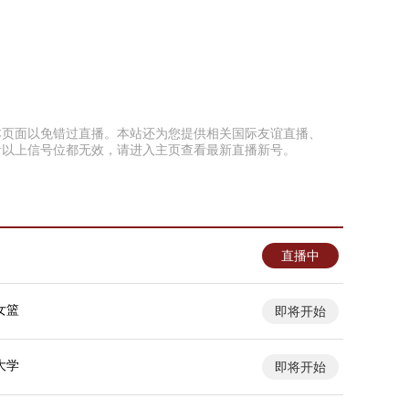
收藏本页面以免错过直播。本站还为您提供相关国际友谊直播、
者以上信号位都无效，请进入主页查看最新直播新号。
直播中
女篮
即将开始
大学
即将开始