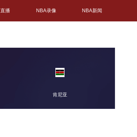
球直播
NBA录像
NBA新闻
肯尼亚