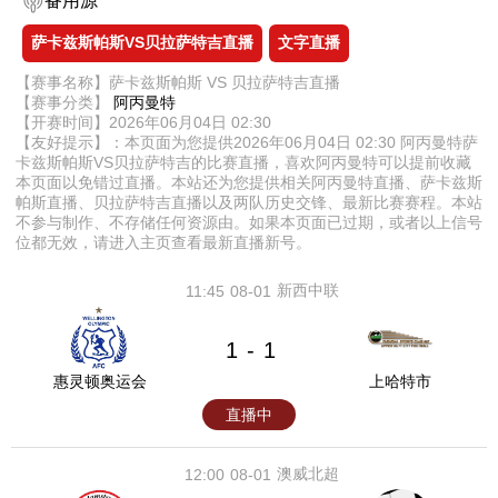
备用源
萨卡兹斯帕斯VS贝拉萨特吉直播
文字直播
【赛事名称】萨卡兹斯帕斯 VS 贝拉萨特吉直播
【赛事分类】
阿丙曼特
【开赛时间】2026年06月04日 02:30
【友好提示】：本页面为您提供2026年06月04日 02:30 阿丙曼特萨
卡兹斯帕斯VS贝拉萨特吉的比赛直播，喜欢阿丙曼特可以提前收藏
本页面以免错过直播。本站还为您提供相关阿丙曼特直播、萨卡兹斯
帕斯直播、贝拉萨特吉直播以及两队历史交锋、最新比赛赛程。本站
不参与制作、不存储任何资源由。如果本页面已过期，或者以上信号
位都无效，请进入主页查看最新直播新号。
新西中联
11:45
08-01
1
1
-
惠灵顿奥运会
上哈特市
直播中
澳威北超
12:00
08-01