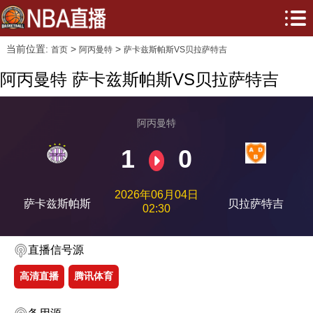
当前位置:
>
>
首页
阿丙曼特
萨卡兹斯帕斯VS贝拉萨特吉
阿丙曼特 萨卡兹斯帕斯VS贝拉萨特吉
阿丙曼特
1
0
2026年06月04日
萨卡兹斯帕斯
贝拉萨特吉
02:30
直播信号源
高清直播
腾讯体育