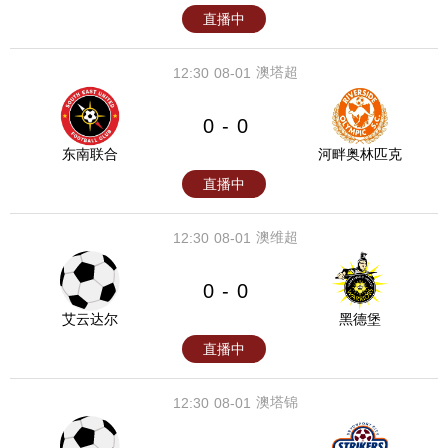
直播中
澳塔超
12:30
08-01
0
0
-
东南联合
河畔奥林匹克
直播中
澳维超
12:30
08-01
0
0
-
艾云达尔
黑德堡
直播中
澳塔锦
12:30
08-01