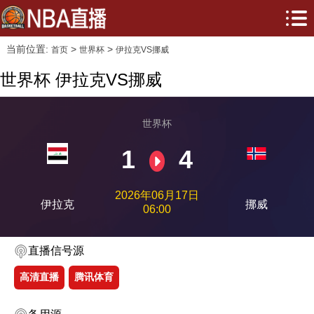
当前位置:
>
>
首页
世界杯
伊拉克VS挪威
世界杯 伊拉克VS挪威
世界杯
1
4
2026年06月17日
伊拉克
挪威
06:00
直播信号源
高清直播
腾讯体育