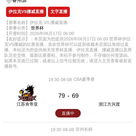
备用源
伊拉克VS挪威直播
文字直播
【赛事名称】伊拉克 VS 挪威直播
【赛事分类】
世界杯
【开赛时间】2026年06月17日 06:00
【友好提示】：本页面为您提供2026年06月17日 06:00 世界杯伊拉
克VS挪威的比赛直播，喜欢世界杯可以提前收藏本页面以免错过直
播。本站还为您提供相关世界杯直播、伊拉克直播、挪威直播以及两
队历史交锋、最新比赛赛程。本站不参与制作、不存储任何资源由。
如果本页面已过期，或者以上信号位都无效，请进入主页查看最新直
播新号。
CBA夏季赛
19:30
08-08
79
69
-
江苏肯帝亚
浙江方兴渡
直播中
菲州长杯
19:30
08-08