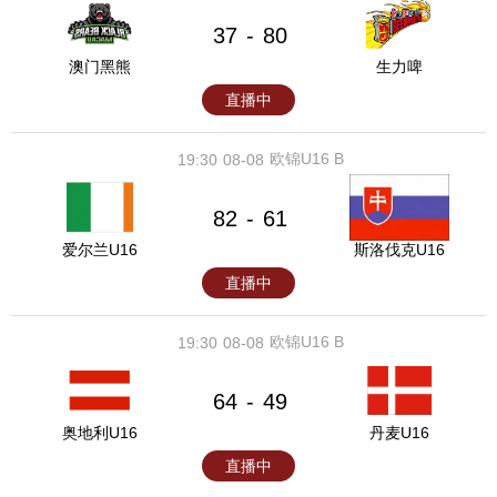
37
80
-
澳门黑熊
生力啤
直播中
欧锦U16 B
19:30
08-08
82
61
-
爱尔兰U16
斯洛伐克U16
直播中
欧锦U16 B
19:30
08-08
64
49
-
奥地利U16
丹麦U16
直播中