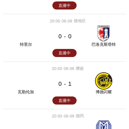
直播中
德地区
20:00
08-08
0
0
-
特里尔
巴洛克斯塔特
直播中
挪超
20:00
08-08
0
1
-
瓦勒伦加
博德闪耀
直播中
德丙
20:00
08-08