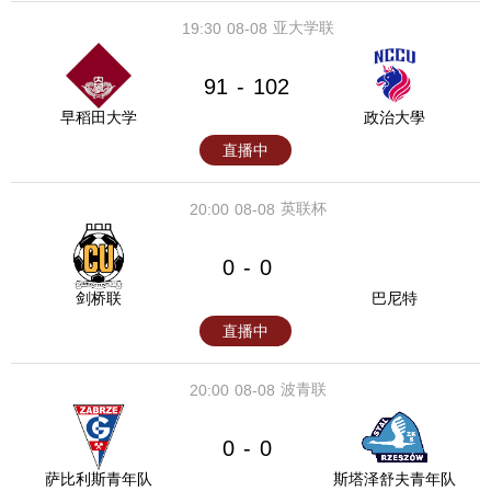
亚大学联
19:30
08-08
91
102
-
早稻田大学
政治大學
直播中
英联杯
20:00
08-08
0
0
-
剑桥联
巴尼特
直播中
波青联
20:00
08-08
0
0
-
萨比利斯青年队
斯塔泽舒夫青年队