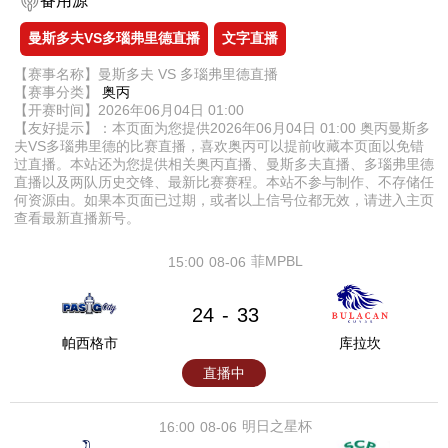
备用源
曼斯多夫VS多瑙弗里德直播
文字直播
【赛事名称】曼斯多夫 VS 多瑙弗里德直播
【赛事分类】
奥丙
【开赛时间】2026年06月04日 01:00
【友好提示】：本页面为您提供2026年06月04日 01:00 奥丙曼斯多
夫VS多瑙弗里德的比赛直播，喜欢奥丙可以提前收藏本页面以免错
过直播。本站还为您提供相关奥丙直播、曼斯多夫直播、多瑙弗里德
直播以及两队历史交锋、最新比赛赛程。本站不参与制作、不存储任
何资源由。如果本页面已过期，或者以上信号位都无效，请进入主页
查看最新直播新号。
菲MPBL
15:00
08-06
24
33
-
帕西格市
库拉坎
直播中
明日之星杯
16:00
08-06