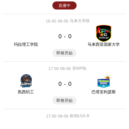
直播中
马来大学联
16:45
08-06
0
0
-
玛拉理工学院
马来西亚国家大学
即将开始
菲MPBL
17:00
08-06
0
0
-
凯西织工
巴塔安利瑟斯
即将开始
欧锦U16 B
17:00
08-06