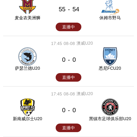
55
54
-
麦金农美洲狮
休姆市野马
直播中
澳威U20
17:45
08-08
0
0
-
萨瑟兰德U20
悉尼FCU20
直播中
澳威U20
17:45
08-08
0
0
-
新南威尔士U20
黑镇市足球俱乐部U20
直播中