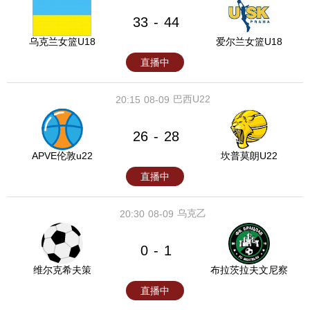
33
44
-
乌克兰女篮U18
爱尔兰女篮U18
直播中
巴西U22
20:15
08-09
26
28
-
APVE伦敦u22
坎普莫朗U22
直播中
乌克乙
20:30
08-09
0
1
-
维尔克希夫策
布拉茨拉夫文尼察
直播中