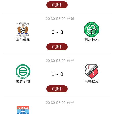
直播中
苏超
20:30
08-09
0
3
-
基马诺克
凯尔特人
直播中
荷甲
20:30
08-09
1
0
-
格罗宁根
乌德勒支
直播中
荷甲
20:30
08-09