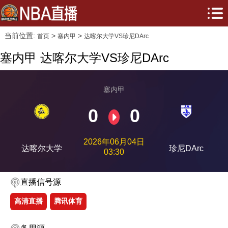
当前位置:
>
>
首页
塞内甲
达喀尔大学VS珍尼DArc
塞内甲 达喀尔大学VS珍尼DArc
塞内甲
0
0
2026年06月04日
达喀尔大学
珍尼DArc
03:30
直播信号源
高清直播
腾讯体育