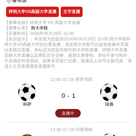
备用源
祥明大学VS高丽大学直播
文字直播
【赛事名称】祥明大学 VS 高丽大学直播
【赛事分类】
韩大学联
【开赛时间】2026年06月18日 15:00
【友好提示】：本页面为您提供2026年06月18日 15:00 韩大学联祥
明大学VS高丽大学的比赛直播，喜欢韩大学联可以提前收藏本页面
以免错过直播。本站还为您提供相关韩大学联直播、祥明大学直播、
高丽大学直播以及两队历史交锋、最新比赛赛程。本站不参与制作、
不存储任何资源由。如果本页面已过期，或者以上信号位都无效，请
进入主页查看最新直播新号。
所罗岛联
12:00
07-29
0
1
-
科萨
绿盾
直播中
印度地杯
13:30
07-29