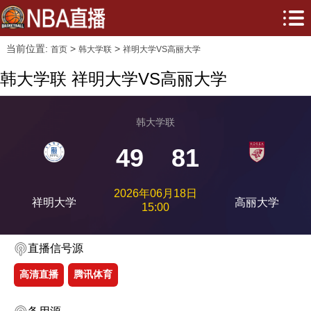
当前位置:
>
>
首页
韩大学联
祥明大学VS高丽大学
韩大学联 祥明大学VS高丽大学
韩大学联
49
81
2026年06月18日
祥明大学
高丽大学
15:00
直播信号源
高清直播
腾讯体育