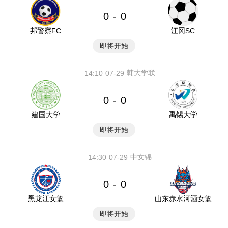
0
0
-
邦警察FC
江冈SC
即将开始
韩大学联
14:10
07-29
0
0
-
建国大学
禹锡大学
即将开始
中女锦
14:30
07-29
0
0
-
黑龙江女篮
山东赤水河酒女篮
即将开始