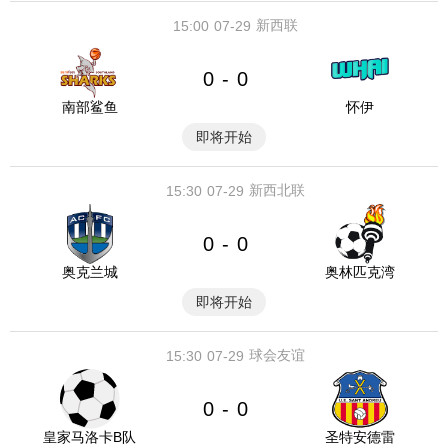
新西联
15:00
07-29
0
0
-
南部鲨鱼
怀伊
即将开始
新西北联
15:30
07-29
0
0
-
奥克兰城
奥林匹克湾
即将开始
球会友谊
15:30
07-29
0
0
-
皇家马洛卡B队
圣特安德雷